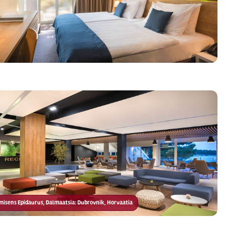
Remisens Epidaurus, Dalmaatsia: Dubrovnik, Horvaatia