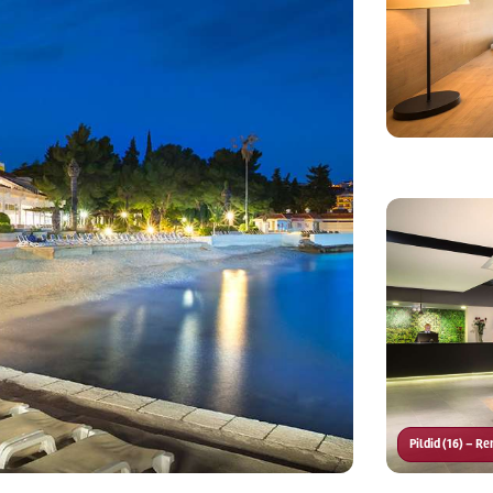
Pildid (16) – 