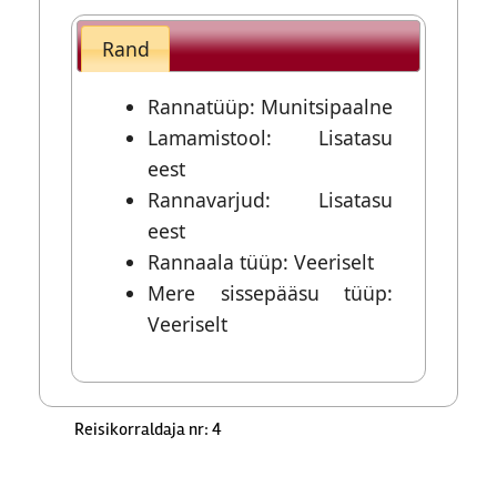
Rand
Rannatüüp: Munitsipaalne
Lamamistool: Lisatasu
eest
Rannavarjud: Lisatasu
eest
Rannaala tüüp: Veeriselt
Mere sissepääsu tüüp:
Veeriselt
Reisikorraldaja nr: 4