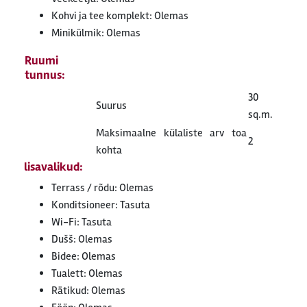
Kohvi ja tee komplekt: Olemas
Minikülmik: Olemas
Ruumi
tunnus:
30
Suurus
sq.m.
Maksimaalne külaliste arv toa
2
kohta
lisavalikud:
Terrass / rõdu: Olemas
Konditsioneer: Tasuta
Wi-Fi: Tasuta
Dušš: Olemas
Bidee: Olemas
Tualett: Olemas
Rätikud: Olemas