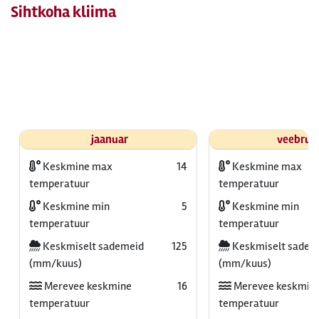
Sihtkoha kliima
jaanuar
veebrua
Keskmine max
14
Keskmine max
temperatuur
temperatuur
Keskmine min
5
Keskmine min
temperatuur
temperatuur
Keskmiselt sademeid
125
Keskmiselt sadem
(mm/kuus)
(mm/kuus)
Merevee keskmine
16
Merevee keskmin
temperatuur
temperatuur