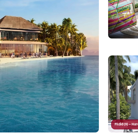
Pildid (9) – Ha