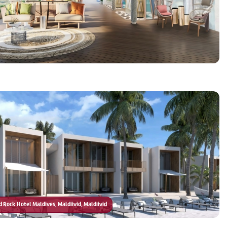
rd Rock Hotel Maldives, Maldiivid, Maldiivid