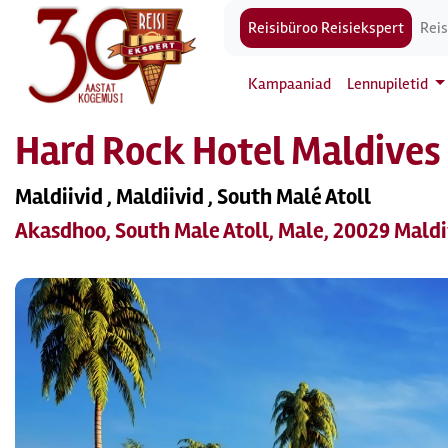
Reisibüroo Reisiekspert
Reis
Kampaaniad
Lennupiletid
Hard Rock Hotel Maldives
Maldiivid , Maldiivid , South Malé Atoll
Akasdhoo, South Male Atoll, Male, 20029 Mald