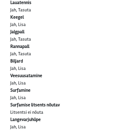
Lauatennis
Jah, Tasuta
Keegel
Jah, Lisa
Jalgpall
Jah, Tasuta
Rannapall
Jah, Tasuta
Biljard
Jah, Lisa
Veesuusatamine
Jah, Lisa
Surfamine
Jah, Lisa
Surfamise litsents nõutav
Litsentsi ei nõuta
Langevarjuhüpe
Jah, Lisa