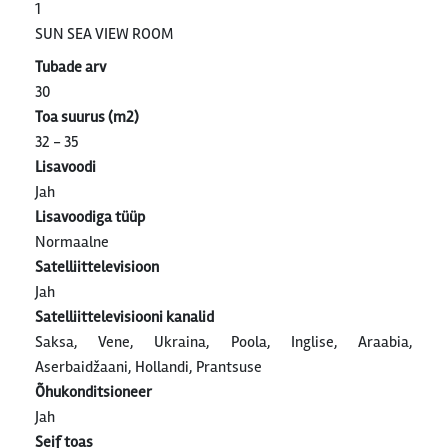
1
SUN SEA VIEW ROOM
Tubade arv
30
Toa suurus (m2)
32 - 35
Lisavoodi
Jah
Lisavoodiga tüüp
Normaalne
Satelliittelevisioon
Jah
Satelliittelevisiooni kanalid
Saksa, Vene, Ukraina, Poola, Inglise, Araabia,
Aserbaidžaani, Hollandi, Prantsuse
Õhukonditsioneer
Jah
Seif toas