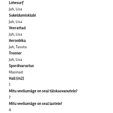
Lohesurf
Jah, Lisa
Sukeldumisklubi
Jah, Lisa
Veerattad
Jah, Lisa
Aeroobika
Jah, Tasuta
Treener
Jah, Lisa
Spordivarustus
Masinad
Hall (m2)
1
Mitu veeliumäge on seal täiskasvanutele?
7
Mitu veeliumäge on seal lastele?
4