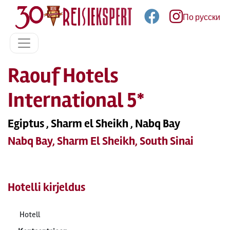
По русски
Raouf Hotels
International 5*
Egiptus , Sharm el Sheikh , Nabq Bay
Nabq Bay, Sharm El Sheikh, South Sinai
Hotelli kirjeldus
Hotell