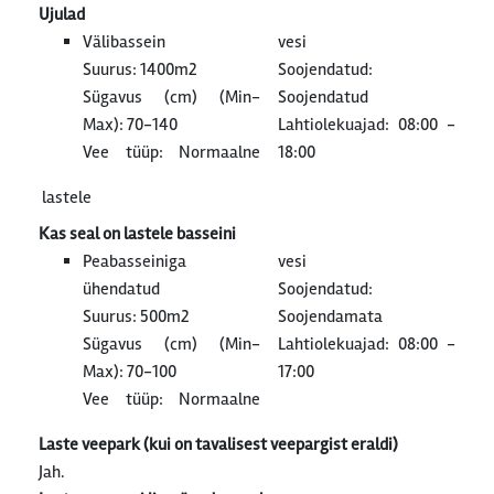
Ujulad
Välibassein
vesi
Suurus: 1400m2
Soojendatud:
Sügavus (cm) (Min-
Soojendatud
Max): 70-140
Lahtiolekuajad: 08:00 -
Vee tüüp: Normaalne
18:00
lastele
Kas seal on lastele basseini
Peabasseiniga
vesi
ühendatud
Soojendatud:
Suurus: 500m2
Soojendamata
Sügavus (cm) (Min-
Lahtiolekuajad: 08:00 -
Max): 70-100
17:00
Vee tüüp: Normaalne
Laste veepark (kui on tavalisest veepargist eraldi)
Jah.