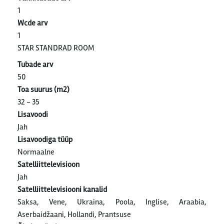
1
Wcde arv
1
STAR STANDRAD ROOM
Tubade arv
50
Toa suurus (m2)
32 - 35
Lisavoodi
Jah
Lisavoodiga tüüp
Normaalne
Satelliittelevisioon
Jah
Satelliittelevisiooni kanalid
Saksa, Vene, Ukraina, Poola, Inglise, Araabia,
Aserbaidžaani, Hollandi, Prantsuse