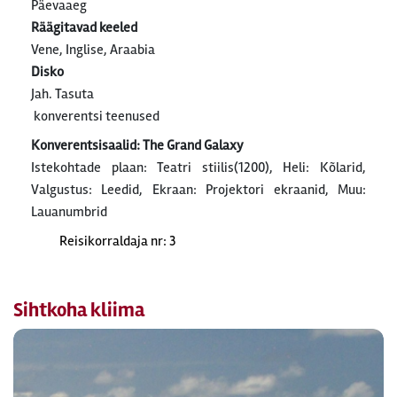
Päevaaeg
Räägitavad keeled
Vene, Inglise, Araabia
Disko
Jah. Tasuta
konverentsi teenused
Konverentsisaalid: The Grand Galaxy
Istekohtade plaan: Teatri stiilis(1200), Heli: Kõlarid,
Valgustus: Leedid, Ekraan: Projektori ekraanid, Muu:
Lauanumbrid
Reisikorraldaja nr: 3
Sihtkoha kliima