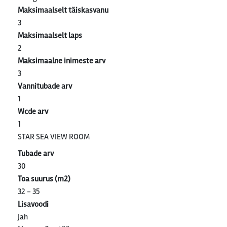
Maksimaalselt täiskasvanu
3
Maksimaalselt laps
2
Maksimaalne inimeste arv
3
Vannitubade arv
1
Wcde arv
1
STAR SEA VIEW ROOM
Tubade arv
30
Toa suurus (m2)
32 - 35
Lisavoodi
Jah