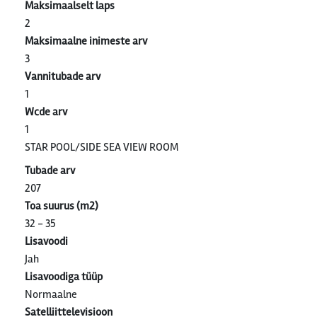
Maksimaalselt laps
2
Maksimaalne inimeste arv
3
Vannitubade arv
1
Wcde arv
1
STAR POOL/SIDE SEA VIEW ROOM
Tubade arv
207
Toa suurus (m2)
32 - 35
Lisavoodi
Jah
Lisavoodiga tüüp
Normaalne
Satelliittelevisioon