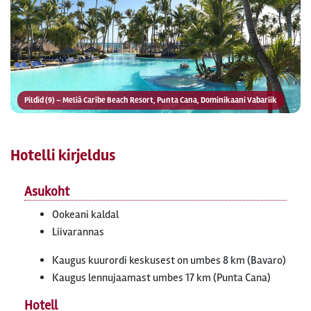
Pildid (9) – Meliá Caribe Beach Resort, Punta Cana, Dominikaani Vabariik
Hotelli kirjeldus
Asukoht
Ookeani kaldal
Liivarannas
Kaugus kuurordi keskusest on umbes 8 km (Bavaro)
Kaugus lennujaamast umbes 17 km (Punta Cana)
Hotell