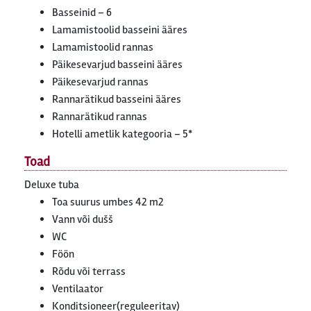
Basseinid – 6
Lamamistoolid basseini ääres
Lamamistoolid rannas
Päikesevarjud basseini ääres
Päikesevarjud rannas
Rannarätikud basseini ääres
Rannarätikud rannas
Hotelli ametlik kategooria – 5*
Toad
Deluxe tuba
Toa suurus umbes 42 m2
Vann või dušš
WC
Föön
Rõdu või terrass
Ventilaator
Konditsioneer(reguleeritav)