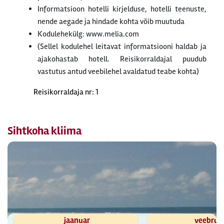
Informatsioon hotelli kirjelduse, hotelli teenuste,
nende aegade ja hindade kohta võib muutuda
Kodulehekülg: www.melia.com
(Sellel kodulehel leitavat informatsiooni haldab ja
ajakohastab hotell. Reisikorraldajal puudub
vastutus antud veebilehel avaldatud teabe kohta)
Reisikorraldaja nr: 1
Sihtkoha kliima
jaanuar
veebrua