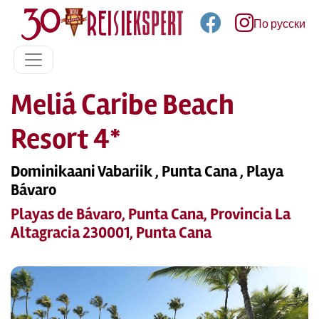
По русски
Meliá Caribe Beach
Resort 4*
Dominikaani Vabariik , Punta Cana , Playa
Bávaro
Playas de Bávaro, Punta Cana, Provincia La
Altagracia 230001, Punta Cana