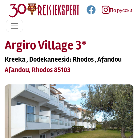
По русски
Argiro Village 3*
Kreeka , Dodekaneesid: Rhodos , Afandou
Afandou, Rhodos 85103