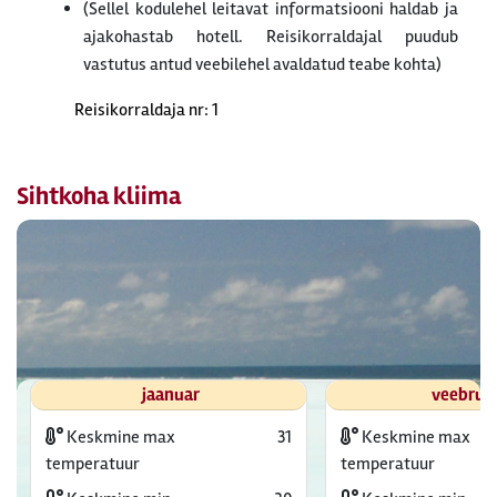
(Sellel kodulehel leitavat informatsiooni haldab ja
ajakohastab hotell. Reisikorraldajal puudub
vastutus antud veebilehel avaldatud teabe kohta)
Reisikorraldaja nr: 1
Sihtkoha kliima
jaanuar
veebrua
Keskmine max
31
Keskmine max
temperatuur
temperatuur