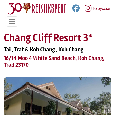
По русски
Chang Cliff Resort 3*
Tai , Trat & Koh Chang , Koh Chang
16/14 Moo 4 White Sand Beach, Koh Chang,
Trad 23170