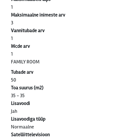
1
Maksimaalne inimeste arv
3
Vannitubade arv
1
Wcde arv
1
FAMILY ROOM
Tubade arv
50
Toa suurus (m2)
35 - 35
Lisavoodi
Jah
Lisavoodiga tüüp
Normaalne
Satelliittelevisioon