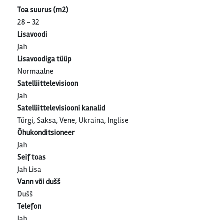
Toa suurus (m2)
28 - 32
Lisavoodi
Jah
Lisavoodiga tüüp
Normaalne
Satelliittelevisioon
Jah
Satelliittelevisiooni kanalid
Türgi, Saksa, Vene, Ukraina, Inglise
Õhukonditsioneer
Jah
Seif toas
Jah Lisa
Vann või dušš
Dušš
Telefon
Jah