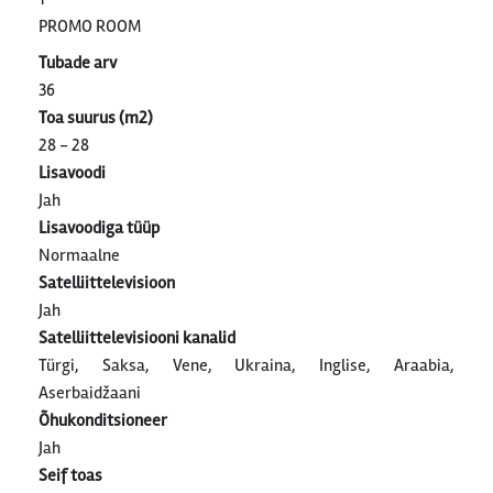
PROMO ROOM
Tubade arv
36
Toa suurus (m2)
28 - 28
Lisavoodi
Jah
Lisavoodiga tüüp
Normaalne
Satelliittelevisioon
Jah
Satelliittelevisiooni kanalid
Türgi, Saksa, Vene, Ukraina, Inglise, Araabia,
Aserbaidžaani
Õhukonditsioneer
Jah
Seif toas