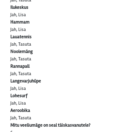
Jah, Tasuta
Ilukeskus
Jah, Lisa
Hammam
Jah, Lisa
Lauatennis
Jah, Tasuta
Noolemäng
Jah, Tasuta
Rannapall
Jah, Tasuta
Langevarjuhüpe
Jah, Lisa
Lohesurf
Jah, Lisa
Aeroobika
Jah, Tasuta
Mitu veeliumäge on seal täiskasvanutele?