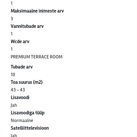
1
Maksimaalne inimeste arv
3
Vannitubade arv
1
Wcde arv
1
PREMIUM TERRACE ROOM
Tubade arv
10
Toa suurus (m2)
43 - 43
Lisavoodi
Jah
Lisavoodiga tüüp
Normaalne
Satelliittelevisioon
Jah