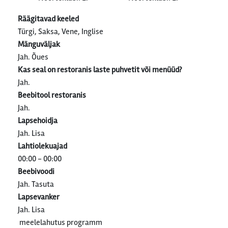
Räägitavad keeled
Türgi, Saksa, Vene, Inglise
Mänguväljak
Jah. Õues
Kas seal on restoranis laste puhvetit või menüüd?
Jah.
Beebitool restoranis
Jah.
Lapsehoidja
Jah. Lisa
Lahtiolekuajad
00:00 - 00:00
Beebivoodi
Jah. Tasuta
Lapsevanker
Jah. Lisa
meelelahutus programm