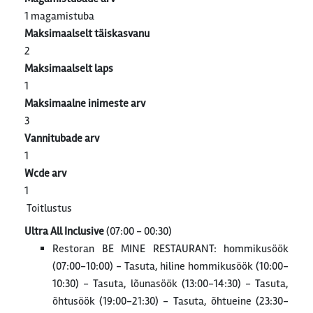
1 magamistuba
Maksimaalselt täiskasvanu
2
Maksimaalselt laps
1
Maksimaalne inimeste arv
3
Vannitubade arv
1
Wcde arv
1
Toitlustus
Ultra All Inclusive
(07:00 - 00:30)
Restoran BE MINE RESTAURANT: hommikusöök
(07:00-10:00) - Tasuta, hiline hommikusöök (10:00-
10:30) - Tasuta, lõunasöök (13:00-14:30) - Tasuta,
õhtusöök (19:00-21:30) - Tasuta, õhtueine (23:30-