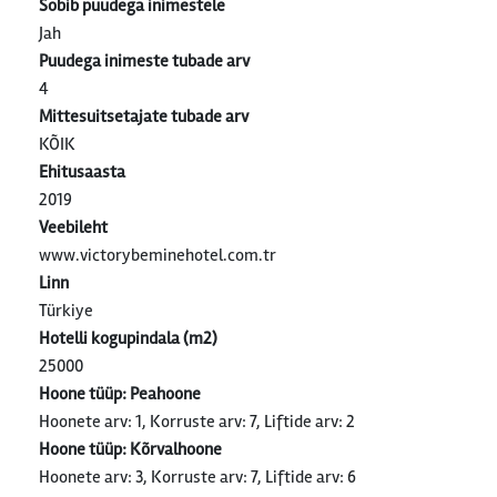
Sobib puudega inimestele
Jah
Puudega inimeste tubade arv
4
Mittesuitsetajate tubade arv
KÕIK
Ehitusaasta
2019
Veebileht
www.victorybeminehotel.com.tr
Linn
Türkiye
Hotelli kogupindala (m2)
25000
Hoone tüüp: Peahoone
Hoonete arv: 1, Korruste arv: 7, Liftide arv: 2
Hoone tüüp: Kõrvalhoone
Hoonete arv: 3, Korruste arv: 7, Liftide arv: 6