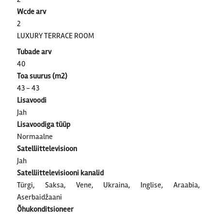
Wcde arv
2
LUXURY TERRACE ROOM
Tubade arv
40
Toa suurus (m2)
43 - 43
Lisavoodi
Jah
Lisavoodiga tüüp
Normaalne
Satelliittelevisioon
Jah
Satelliittelevisiooni kanalid
Türgi, Saksa, Vene, Ukraina, Inglise, Araabia,
Aserbaidžaani
Õhukonditsioneer