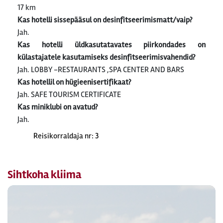
17 km
Kas hotelli sissepääsul on desinfitseerimismatt/vaip?
Jah.
Kas hotelli üldkasutatavates piirkondades on
külastajatele kasutamiseks desinfitseerimisvahendid?
Jah. LOBBY -RESTAURANTS ,SPA CENTER AND BARS
Kas hotellil on hügieenisertifikaat?
Jah. SAFE TOURISM CERTIFICATE
Kas miniklubi on avatud?
Jah.
Reisikorraldaja nr: 3
Sihtkoha kliima