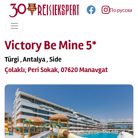
По русски
Victory Be Mine 5*
Türgi , Antalya , Side
Çolaklı, Peri Sokak, 07620 Manavgat