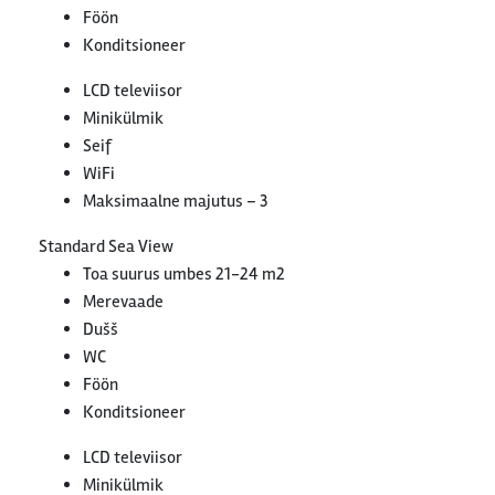
Föön
Konditsioneer
LCD televiisor
Minikülmik
Seif
WiFi
Maksimaalne majutus – 3
Standard Sea View
Toa suurus umbes 21-24 m2
Merevaade
Dušš
WC
Föön
Konditsioneer
LCD televiisor
Minikülmik