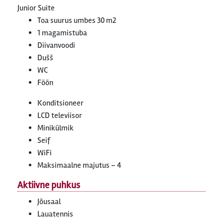
Junior Suite
Toa suurus umbes 30 m2
1 magamistuba
Diivanvoodi
Dušš
WC
Föön
Konditsioneer
LCD televiisor
Minikülmik
Seif
WiFi
Maksimaalne majutus – 4
Aktiivne puhkus
Jõusaal
Lauatennis