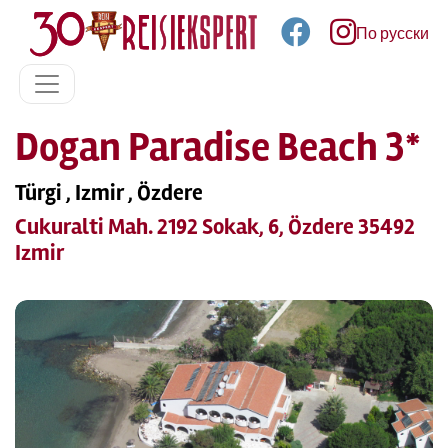
По русски
Dogan Paradise Beach 3*
Türgi , Izmir , Özdere
Cukuralti Mah. 2192 Sokak, 6, Özdere 35492
Izmir