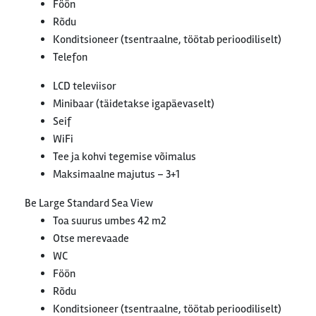
Föön
Rõdu
Konditsioneer (tsentraalne, töötab perioodiliselt)
Telefon
LCD televiisor
Minibaar (täidetakse igapäevaselt)
Seif
WiFi
Tee ja kohvi tegemise võimalus
Maksimaalne majutus – 3+1
Be Large Standard Sea View
Toa suurus umbes 42 m2
Otse merevaade
WC
Föön
Rõdu
Konditsioneer (tsentraalne, töötab perioodiliselt)