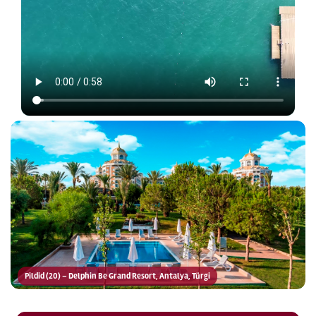
Pildid (20) – Delphin Be Grand Resort, Antalya, Türgi