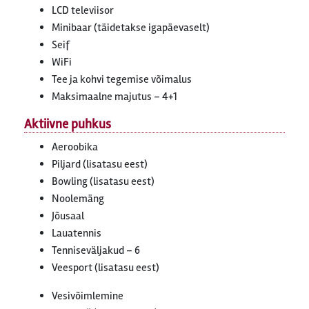
LCD televiisor
Minibaar (täidetakse igapäevaselt)
Seif
WiFi
Tee ja kohvi tegemise võimalus
Maksimaalne majutus – 4+1
Aktiivne puhkus
Aeroobika
Piljard (lisatasu eest)
Bowling (lisatasu eest)
Noolemäng
Jõusaal
Lauatennis
Tenniseväljakud – 6
Veesport (lisatasu eest)
Vesivõimlemine