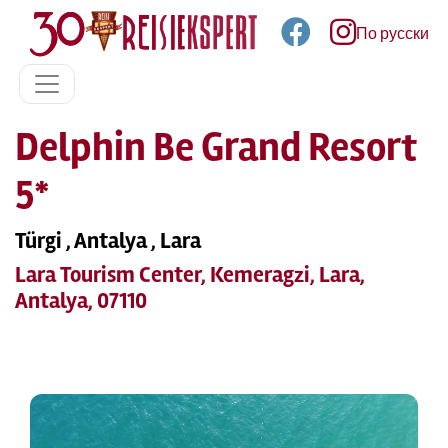
По русски
Delphin Be Grand Resort
5*
Türgi , Antalya , Lara
Lara Tourism Center, Kemeragzi, Lara,
Antalya, 07110