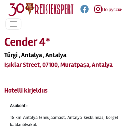
По русски
Cender 4*
Türgi , Antalya , Antalya
Işıklar Street, 07100, Muratpaşa, Antalya
Hotelli kirjeldus
Asukoht :
16 km Antalya lennujaamast, Antalya kesklinnas, kõrgel
kaldanõlvakul.