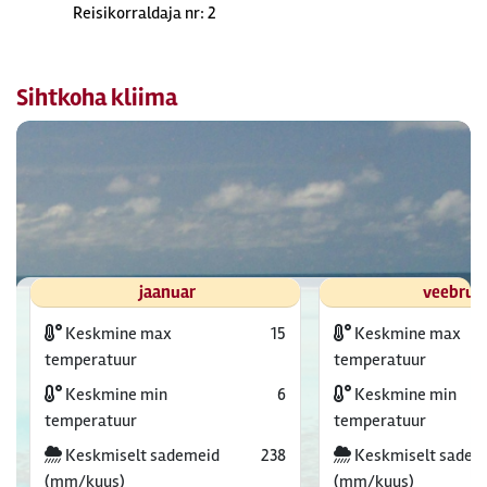
Reisikorraldaja nr: 2
Sihtkoha kliima
jaanuar
veebrua
Keskmine max
15
Keskmine max
temperatuur
temperatuur
Keskmine min
6
Keskmine min
temperatuur
temperatuur
Keskmiselt sademeid
238
Keskmiselt sadem
(mm/kuus)
(mm/kuus)