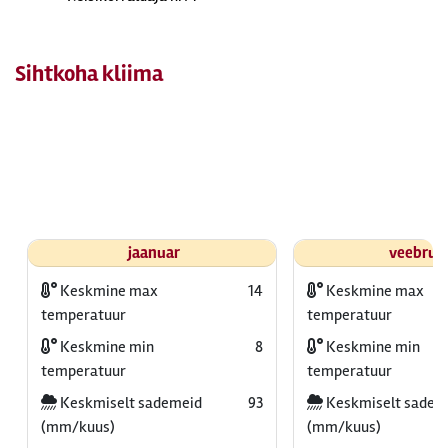
Sihtkoha kliima
jaanuar
veebrua
Keskmine max
14
Keskmine max
temperatuur
temperatuur
Keskmine min
8
Keskmine min
temperatuur
temperatuur
Keskmiselt sademeid
93
Keskmiselt sadem
(mm/kuus)
(mm/kuus)