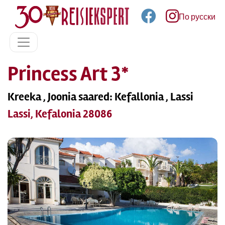
По русски
Princess Art 3*
Kreeka , Joonia saared: Kefallonia , Lassi
Lassi, Kefalonia 28086