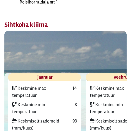
Reisikorraldaja nr: 1
Sihtkoha kliima
jaanuar
veebrua
Keskmine max
14
Keskmine max
temperatuur
temperatuur
Keskmine min
8
Keskmine min
temperatuur
temperatuur
Keskmiselt sademeid
93
Keskmiselt sadem
(mm/kuus)
(mm/kuus)