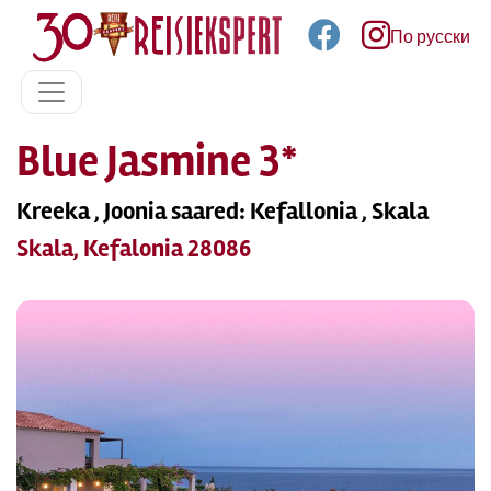
По русски
Blue Jasmine 3*
Kreeka , Joonia saared: Kefallonia , Skala
Skala, Kefalonia 28086