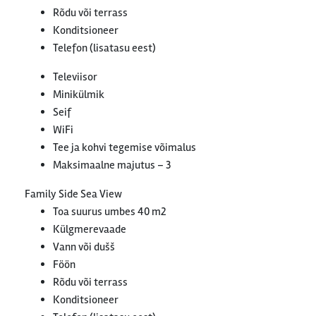
Rõdu või terrass
Konditsioneer
Telefon (lisatasu eest)
Televiisor
Minikülmik
Seif
WiFi
Tee ja kohvi tegemise võimalus
Maksimaalne majutus – 3
Family Side Sea View
Toa suurus umbes 40 m2
Külgmerevaade
Vann või dušš
Föön
Rõdu või terrass
Konditsioneer