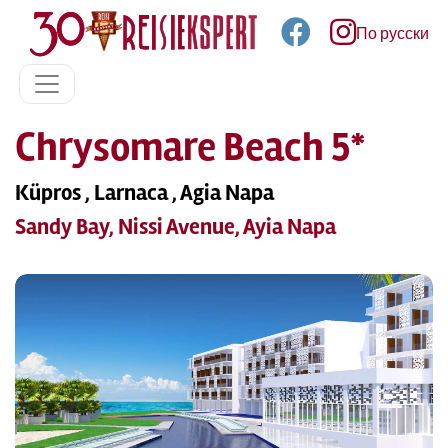
По русски
Chrysomare Beach 5*
Küpros , Larnaca , Agia Napa
Sandy Bay, Nissi Avenue, Ayia Napa