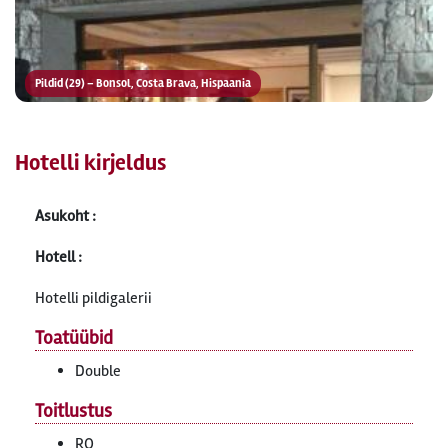
Pildid (29) – Bonsol, Costa Brava, Hispaania
Hotelli kirjeldus
Asukoht :
Hotell :
Hotelli pildigalerii
Toatüübid
Double
Toitlustus
RO