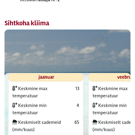
Sihtkoha kliima
jaanuar
veebrua
Keskmine max
13
Keskmine max
temperatuur
temperatuur
Keskmine min
4
Keskmine min
temperatuur
temperatuur
Keskmiselt sademeid
65
Keskmiselt sadem
(mm/kuus)
(mm/kuus)