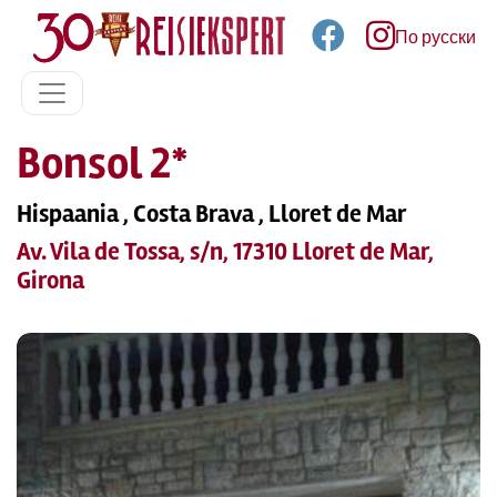
По русски
Bonsol 2*
Hispaania , Costa Brava , Lloret de Mar
Av. Vila de Tossa, s/n, 17310 Lloret de Mar,
Girona