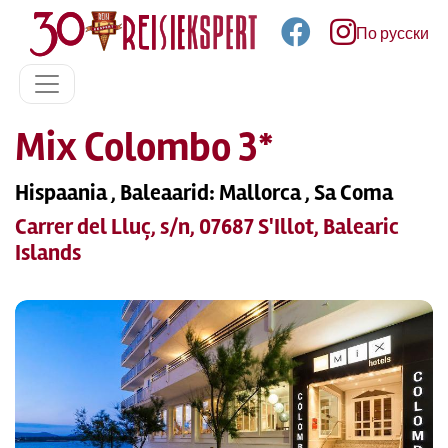
По русски
Mix Colombo 3*
Hispaania , Baleaarid: Mallorca , Sa Coma
Carrer del Lluç, s/n, 07687 S'Illot, Balearic
Islands