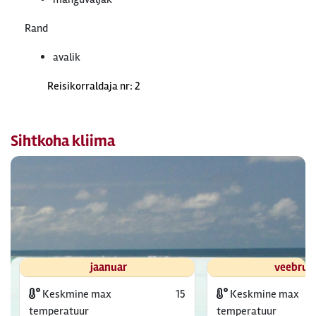
Rand
avalik
Reisikorraldaja nr: 2
Sihtkoha kliima
jaanuar
veebrua
Keskmine max
15
Keskmine max
temperatuur
temperatuur