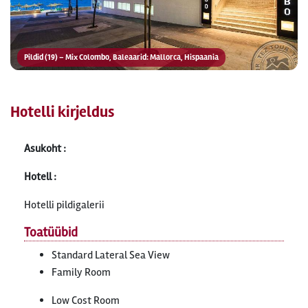
Pildid (19) – Mix Colombo, Baleaarid: Mallorca, Hispaania
Hotelli kirjeldus
Asukoht :
Hotell :
Hotelli pildigalerii
Toatüübid
Standard Lateral Sea View
Family Room
Low Cost Room