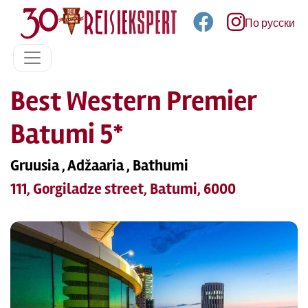
По русски
Best Western Premier
Batumi 5*
Gruusia , Adžaaria , Bathumi
111, Gorgiladze street, Batumi, 6000