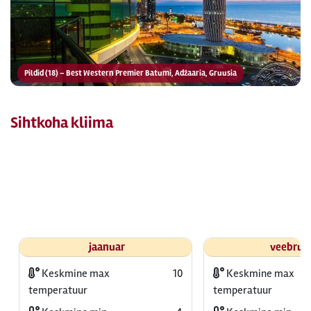
Pildid (18) – Best Western Premier Batumi, Adžaaria, Gruusia
Sihtkoha kliima
jaanuar
veebrua
Keskmine max
10
Keskmine max
temperatuur
temperatuur