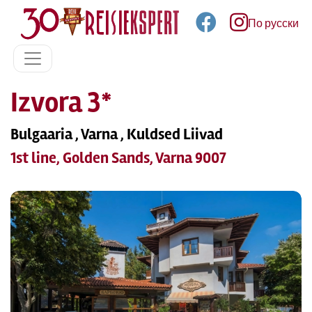
По русски
Izvora 3*
Bulgaaria , Varna , Kuldsed Liivad
1st line, Golden Sands, Varna 9007