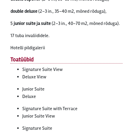
double deluxe
(2–3 in., 35–40 m2, mõned rõduga),
5
junior suite ja suite
(2–3 in., 40–70 m2, mõned rõduga).
17 tuba invaliididele.
Hotelli pildigalerii
Toatüübid
Signature Suite View
Deluxe View
Junior Suite
Deluxe
Signature Suite with Terrace
Junior Suite View
Signature Suite