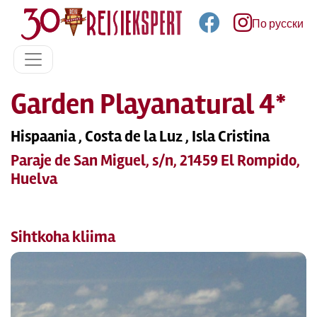
По русски
Garden Playanatural 4*
Hispaania , Costa de la Luz , Isla Cristina
Paraje de San Miguel, s/n, 21459 El Rompido,
Huelva
Sihtkoha kliima