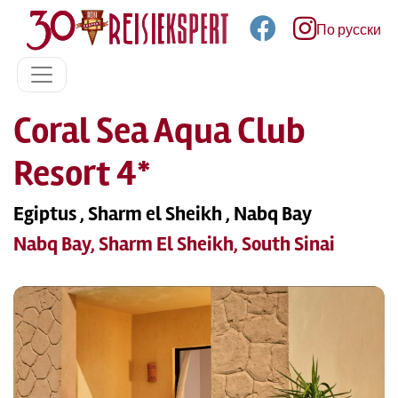
По русски
Coral Sea Aqua Club
Resort 4*
Egiptus , Sharm el Sheikh , Nabq Bay
Nabq Bay, Sharm El Sheikh, South Sinai