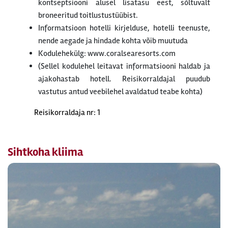
kontseptsiooni alusel lisatasu eest, sõltuvalt
broneeritud toitlustustüübist.
Informatsioon hotelli kirjelduse, hotelli teenuste,
nende aegade ja hindade kohta võib muutuda
Kodulehekülg: www.coralsearesorts.com
(Sellel kodulehel leitavat informatsiooni haldab ja
ajakohastab hotell. Reisikorraldajal puudub
vastutus antud veebilehel avaldatud teabe kohta)
Reisikorraldaja nr: 1
Sihtkoha kliima