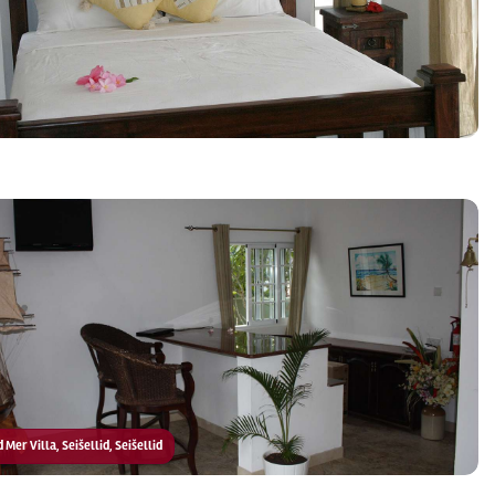
d Mer Villa, Seišellid, Seišellid