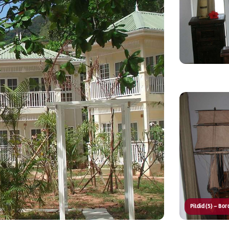
Pildid (5) – Bor