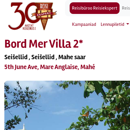
Reisibüroo Reisiekspert
Reis
Kampaaniad
Lennupiletid
Bord Mer Villa 2*
Seišellid , Seišellid , Mahe saar
5th June Ave, Mare Anglaise, Mahé