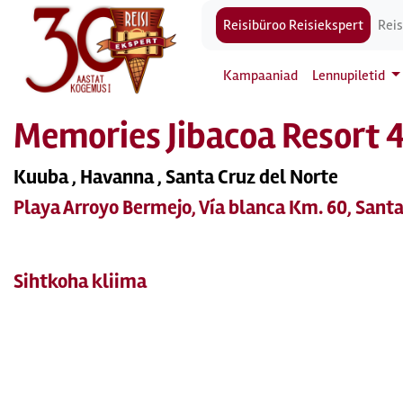
Reisibüroo Reisiekspert
Reis
Kampaaniad
Lennupiletid
Memories Jibacoa Resort 
Kuuba , Havanna , Santa Cruz del Norte
Playa Arroyo Bermejo, Vía blanca Km. 60, Sant
Sihtkoha kliima