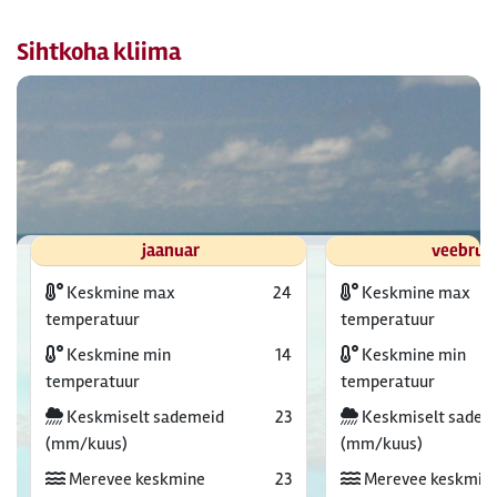
Sihtkoha kliima
jaanuar
veebrua
Keskmine max
24
Keskmine max
temperatuur
temperatuur
Keskmine min
14
Keskmine min
temperatuur
temperatuur
Keskmiselt sademeid
23
Keskmiselt sadem
(mm/kuus)
(mm/kuus)
Merevee keskmine
23
Merevee keskmin