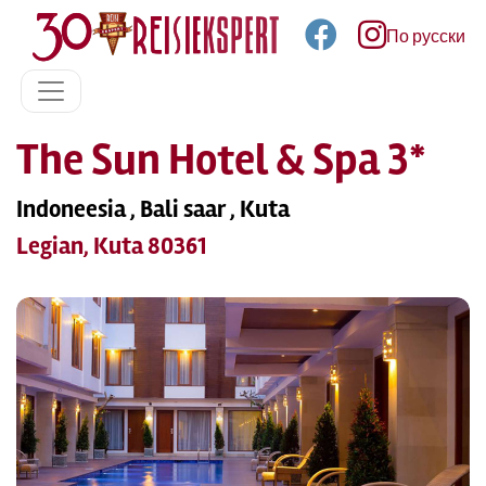
По русски
The Sun Hotel & Spa 3*
Indoneesia , Bali saar , Kuta
Legian, Kuta 80361