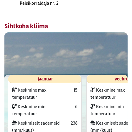
Reisikorraldaja nr: 2
Sihtkoha kliima
jaanuar
veebrua
Keskmine max
15
Keskmine max
temperatuur
temperatuur
Keskmine min
6
Keskmine min
temperatuur
temperatuur
Keskmiselt sademeid
238
Keskmiselt sadem
(mm/kuus)
(mm/kuus)