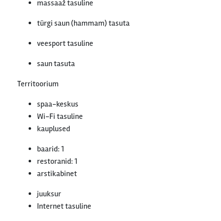
massaaž tasuline
türgi saun (hammam) tasuta
veesport tasuline
saun tasuta
Territoorium
spaa-keskus
Wi-Fi tasuline
kauplused
baarid: 1
restoranid: 1
arstikabinet
juuksur
Internet tasuline