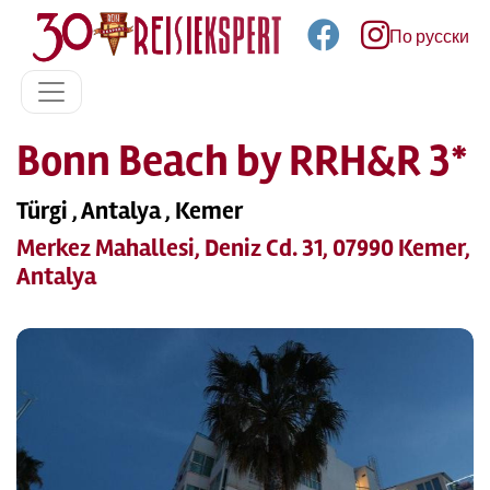
По русски
Bonn Beach by RRH&R 3*
Türgi , Antalya , Kemer
Merkez Mahallesi, Deniz Cd. 31, 07990 Kemer,
Antalya