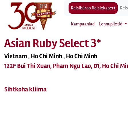
Reisibüroo Reisiekspert
Reis
Kampaaniad
Lennupiletid
Asian Ruby Select 3*
Vietnam , Ho Chi Minh , Ho Chi Minh
122F Bui Thi Xuan, Pham Ngu Lao, D1, Ho Chi Mi
Sihtkoha kliima