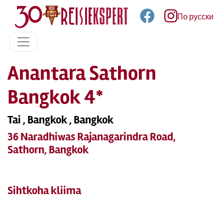
По русски
Anantara Sathorn
Bangkok 4*
Tai , Bangkok , Bangkok
36 Naradhiwas Rajanagarindra Road,
Sathorn, Bangkok
Sihtkoha kliima