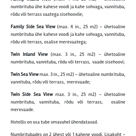
numbrituba ühe kahese voodi ja kahe sohvaga, vannituba,
rõdu või terrass vaatega sisehoovile;
Family Side Sea View
(max. 4 in., 25 m2) – ühetoaline
numbrituba ühe kahese voodi ja kahe sohvaga, vannituba,
rõdu või terrass, osalise merevaatega;
Twin Inland View
(max. 3 in., 25 m2) – ühetoaline
numbrituba, vannituba, rõdu või terrass, vaade sisehoovi;
Twin Sea View
max. 3 in., 25 m2) – ühetoaline numbrituba,
vannituba, rõdu või terrass, merevaade;
Twin Side Sea View
max. 3 in., 25 m2) – ühetoaline
numbrituba, vannituba, rõdu või terrass, osaline
merevaade.
Hotellis on osa tube omavahel ühendatavad.
Numbritubades on 2 ühest või 1 kahene voodi. Lisakoht –