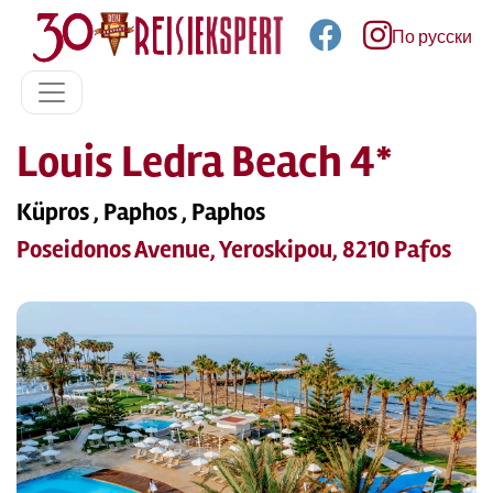
По русски
Louis Ledra Beach 4*
Küpros , Paphos , Paphos
Poseidonos Avenue, Yeroskipou, 8210 Pafos