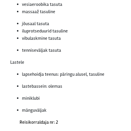
vesiaeroobika tasuta
massaaž tasuline
jõusaal tasuta
iluprotseduurid tasuline
vibulaskmine tasuta
tenniseväljak tasuta
Lastele
lapsehoidja teenus: päringu alusel, tasuline
lastebassein: olemas
miniklubi
mänguväljak
Reisikorraldaja nr: 2