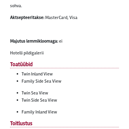
sohva.
Aktsepteeritakse:
MasterCard, Visa
Majutus lemmikloomaga:
ei
Hotelli pildigalerii
Toatüübid
Twin Inland View
Family Side Sea View
Twin Sea View
Twin Side Sea View
Family Inland View
Toitlustus