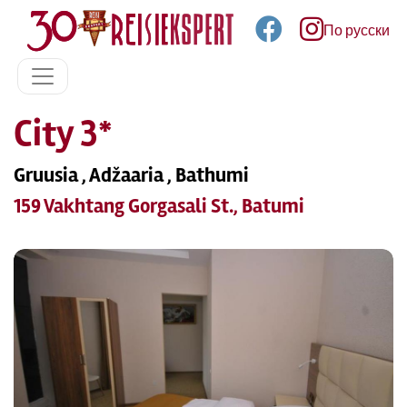
По русски
City 3*
Gruusia , Adžaaria , Bathumi
159 Vakhtang Gorgasali St., Batumi