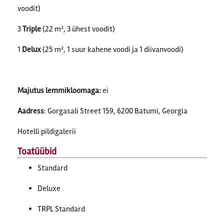
voodit)
3
Triple
(22 m², 3 ühest voodit)
1
Delux
(25 m², 1 suur kahene voodi ja 1 diivanvoodi)
Majutus lemmikloomaga:
ei
Aadress
: Gorgasali Street 159, 6200 Batumi, Georgia
Hotelli pildigalerii
Toatüübid
Standard
Deluxe
TRPL Standard