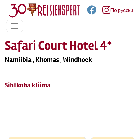
По русски
Safari Court Hotel 4*
Namiibia , Khomas , Windhoek
Sihtkoha kliima