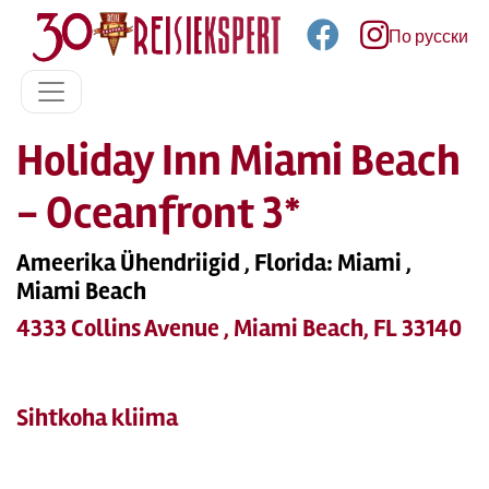
По русски
Holiday Inn Miami Beach
- Oceanfront 3*
Ameerika Ühendriigid , Florida: Miami ,
Miami Beach
4333 Collins Avenue , Miami Beach, FL 33140
Sihtkoha kliima