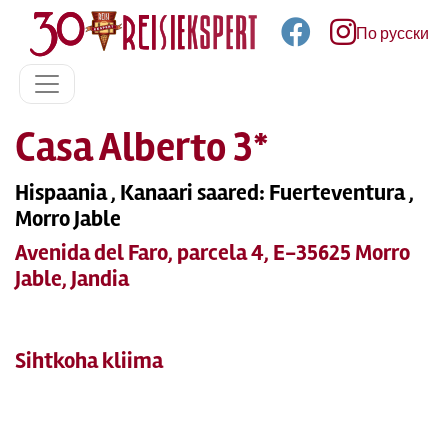
По русски
Casa Alberto 3*
Hispaania , Kanaari saared: Fuerteventura ,
Morro Jable
Avenida del Faro, parcela 4, E-35625 Morro
Jable, Jandia
Sihtkoha kliima