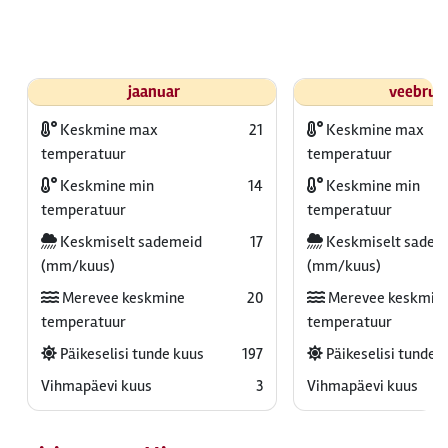
jaanuar
veebrua
Keskmine max
21
Keskmine max
temperatuur
temperatuur
Keskmine min
14
Keskmine min
temperatuur
temperatuur
Keskmiselt sademeid
17
Keskmiselt sadem
(mm/kuus)
(mm/kuus)
Merevee keskmine
20
Merevee keskmin
temperatuur
temperatuur
Päikeselisi tunde kuus
197
Päikeselisi tunde 
Vihmapäevi kuus
3
Vihmapäevi kuus