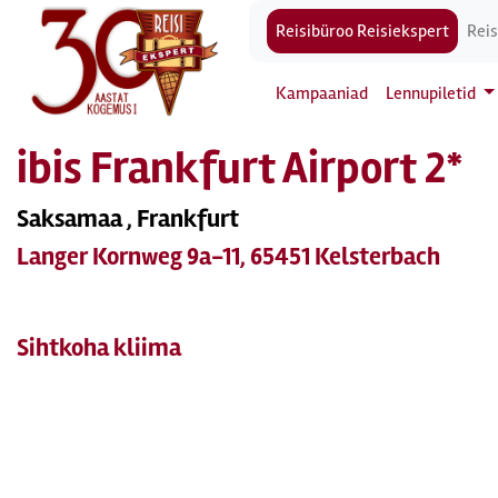
Reisibüroo Reisiekspert
Reis
Kampaaniad
Lennupiletid
ibis Frankfurt Airport 2*
Saksamaa , Frankfurt
Langer Kornweg 9a-11, 65451 Kelsterbach
Sihtkoha kliima