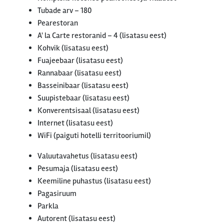
Tubade arv – 180
Pearestoran
A' la Carte restoranid – 4 (lisatasu eest)
Kohvik (lisatasu eest)
Fuajeebaar (lisatasu eest)
Rannabaar (lisatasu eest)
Basseinibaar (lisatasu eest)
Suupistebaar (lisatasu eest)
Konverentsisaal (lisatasu eest)
Internet (lisatasu eest)
WiFi (paiguti hotelli territooriumil)
Valuutavahetus (lisatasu eest)
Pesumaja (lisatasu eest)
Keemiline puhastus (lisatasu eest)
Pagasiruum
Parkla
Autorent (lisatasu eest)