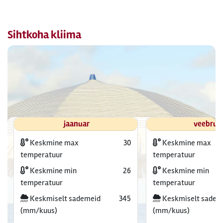
Sihtkoha kliima
jaanuar
veebrua
Keskmine max
30
Keskmine max
temperatuur
temperatuur
Keskmine min
26
Keskmine min
temperatuur
temperatuur
Keskmiselt sademeid
345
Keskmiselt sadem
(mm/kuus)
(mm/kuus)