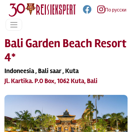
По русски
Bali Garden Beach Resort
4*
Indoneesia , Bali saar , Kuta
Jl. Kartika. P.O Box, 1062 Kuta, Bali