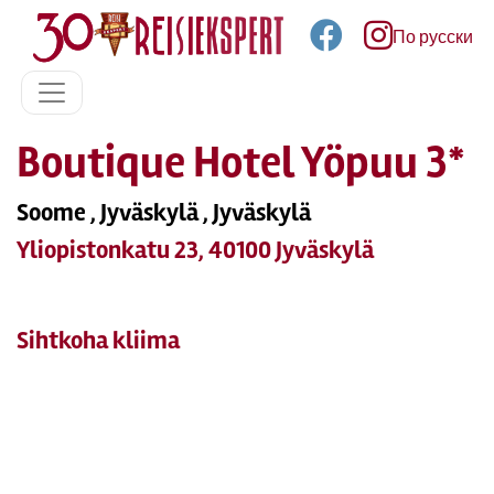
По русски
Boutique Hotel Yöpuu 3*
Soome , Jyväskylä , Jyväskylä
Yliopistonkatu 23, 40100 Jyväskylä
Sihtkoha kliima