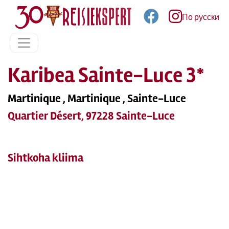
По русски
Karibea Sainte-Luce 3*
Martinique , Martinique , Sainte-Luce
Quartier Désert, 97228 Sainte-Luce
Sihtkoha kliima