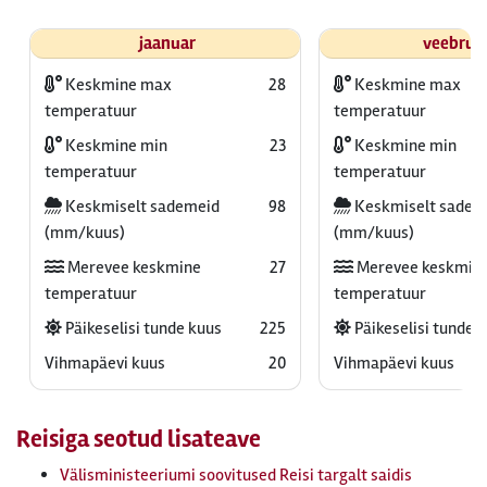
jaanuar
veebrua
Keskmine max
28
Keskmine max
temperatuur
temperatuur
Keskmine min
23
Keskmine min
temperatuur
temperatuur
Keskmiselt sademeid
98
Keskmiselt sadem
(mm/kuus)
(mm/kuus)
Merevee keskmine
27
Merevee keskmin
temperatuur
temperatuur
Päikeselisi tunde kuus
225
Päikeselisi tunde 
Vihmapäevi kuus
20
Vihmapäevi kuus
Reisiga seotud lisateave
Välisministeeriumi soovitused Reisi targalt saidis