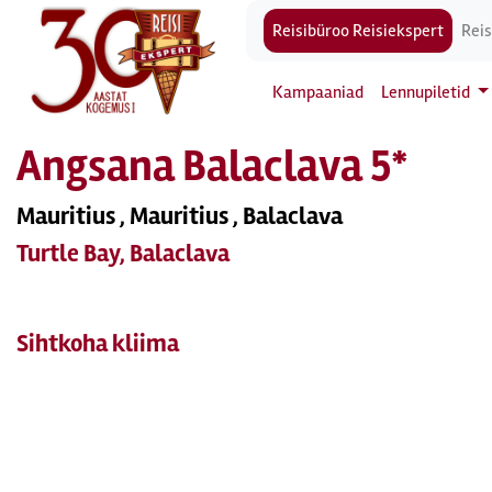
Reisibüroo Reisiekspert
Reis
Kampaaniad
Lennupiletid
Angsana Balaclava 5*
Mauritius , Mauritius , Balaclava
Turtle Bay, Balaclava
Sihtkoha kliima