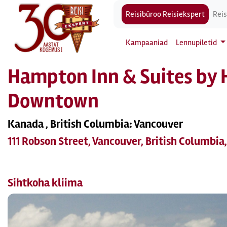
Reisibüroo Reisiekspert
Reis
Kampaaniad
Lennupiletid
Hampton Inn & Suites by 
Downtown
Kanada , British Columbia: Vancouver
111 Robson Street, Vancouver, British Columbia
Sihtkoha kliima