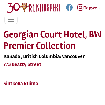
По русски
Georgian Court Hotel, BW
Premier Collection
Kanada , British Columbia: Vancouver
773 Beatty Street
Sihtkoha kliima