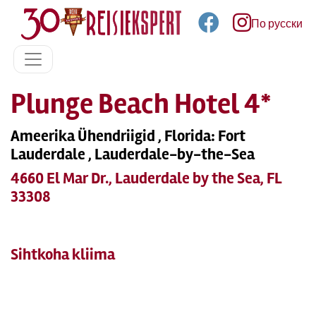
По русски
Plunge Beach Hotel 4*
Ameerika Ühendriigid , Florida: Fort
Lauderdale , Lauderdale-by-the-Sea
4660 El Mar Dr., Lauderdale by the Sea, FL
33308
Sihtkoha kliima