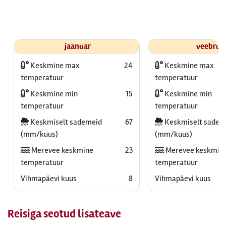
jaanuar
veebrua
Keskmine max
24
Keskmine max
temperatuur
temperatuur
Keskmine min
15
Keskmine min
temperatuur
temperatuur
Keskmiselt sademeid
67
Keskmiselt sadem
(mm/kuus)
(mm/kuus)
Merevee keskmine
23
Merevee keskmin
temperatuur
temperatuur
Vihmapäevi kuus
8
Vihmapäevi kuus
Reisiga seotud lisateave