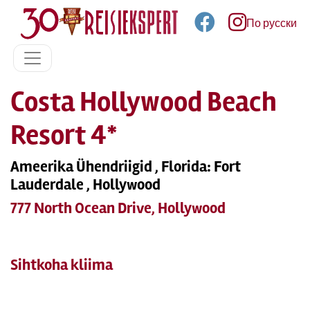
По русски
Costa Hollywood Beach
Resort 4*
Ameerika Ühendriigid , Florida: Fort
Lauderdale , Hollywood
777 North Ocean Drive, Hollywood
Sihtkoha kliima