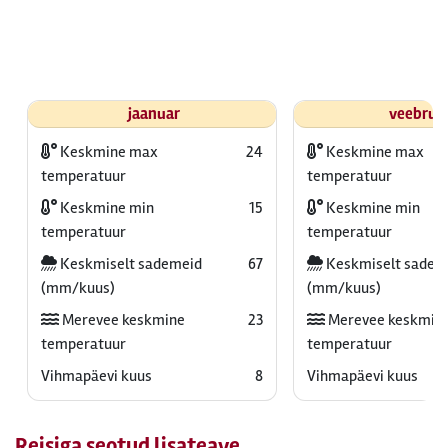
jaanuar
veebrua
Keskmine max
24
Keskmine max
temperatuur
temperatuur
Keskmine min
15
Keskmine min
temperatuur
temperatuur
Keskmiselt sademeid
67
Keskmiselt sadem
(mm/kuus)
(mm/kuus)
Merevee keskmine
23
Merevee keskmin
temperatuur
temperatuur
Vihmapäevi kuus
8
Vihmapäevi kuus
Reisiga seotud lisateave