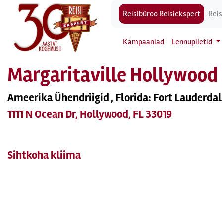
Reisibüroo Reisiekspert
Reis
Kampaaniad
Lennupiletid
Margaritaville Hollywood
Ameerika Ühendriigid , Florida: Fort Lauderdal
1111 N Ocean Dr, Hollywood, FL 33019
Sihtkoha kliima