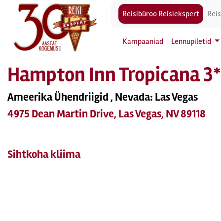
Reisibüroo Reisiekspert
Reis
Kampaaniad
Lennupiletid
Hampton Inn Tropicana 3*
Ameerika Ühendriigid , Nevada: Las Vegas
4975 Dean Martin Drive, Las Vegas, NV 89118
Sihtkoha kliima