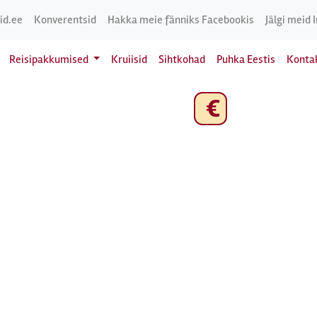
id.ee
Konverentsid
Hakka meie fänniks Facebookis
Jälgi meid 
Reisipakkumised
Kruiisid
Sihtkohad
Puhka Eestis
Konta
€