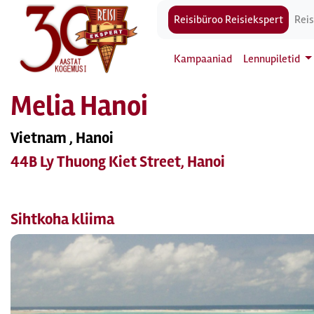
Reisibüroo Reisiekspert
Reis
Kampaaniad
Lennupiletid
Melia Hanoi
Vietnam , Hanoi
44B Ly Thuong Kiet Street, Hanoi
Sihtkoha kliima