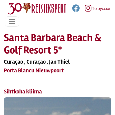
По русски
Santa Barbara Beach &
Golf Resort 5*
Curaçao , Curaçao , Jan Thiel
Porta Blancu Nieuwpoort
Sihtkoha kliima