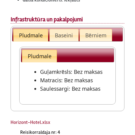
Gaisa kondicionieris: Iekļauts
Infrastruktūra un pakalpojumi
Pludmale
Baseini
Bērniem
Pludmale
Guļamkrēsls: Bez maksas
Matracis: Bez maksas
Saulessargi: Bez maksas
Horizont-Hotel.xlsx
Reisikorraldaja nr: 4