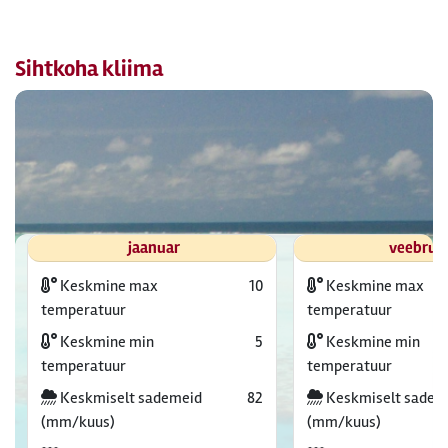
Sihtkoha kliima
jaanuar
veebrua
Keskmine max
10
Keskmine max
temperatuur
temperatuur
Keskmine min
5
Keskmine min
temperatuur
temperatuur
Keskmiselt sademeid
82
Keskmiselt sadem
(mm/kuus)
(mm/kuus)