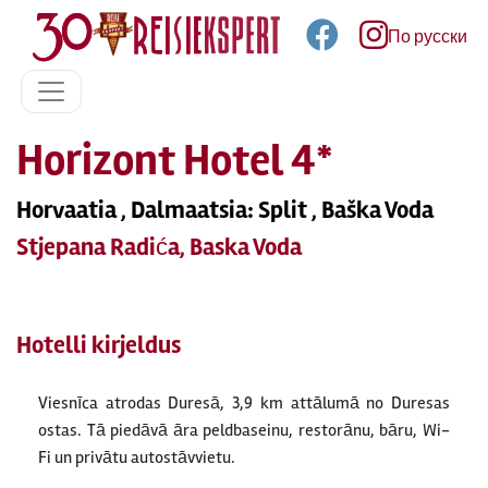
По русски
Horizont Hotel 4*
Horvaatia , Dalmaatsia: Split , Baška Voda
Stjepana Radića, Baska Voda
Hotelli kirjeldus
Viesnīca atrodas Duresā, 3,9 km attālumā no Duresas
ostas. Tā piedāvā āra peldbaseinu, restorānu, bāru, Wi-
Fi un privātu autostāvvietu.