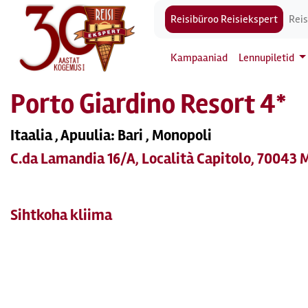
Reisibüroo Reisiekspert
Reis
Kampaaniad
Lennupiletid
Porto Giardino Resort 4*
Itaalia , Apuulia: Bari , Monopoli
C.da Lamandia 16/A, Località Capitolo, 70043 
Sihtkoha kliima