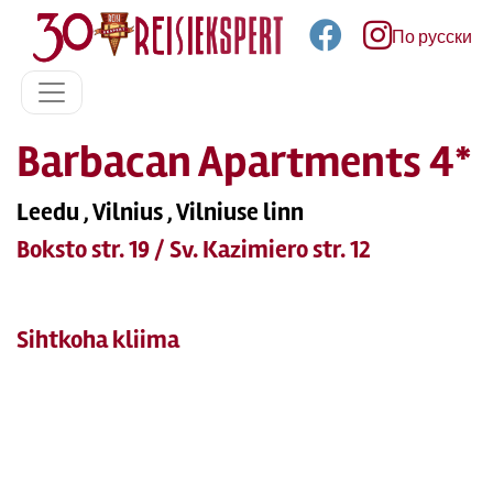
По русски
Barbacan Apartments 4*
Leedu , Vilnius , Vilniuse linn
Boksto str. 19 / Sv. Kazimiero str. 12
Sihtkoha kliima